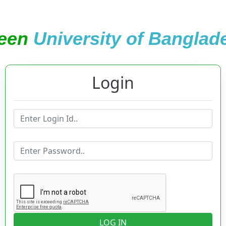
een
University of Banglad
Login
LOG IN